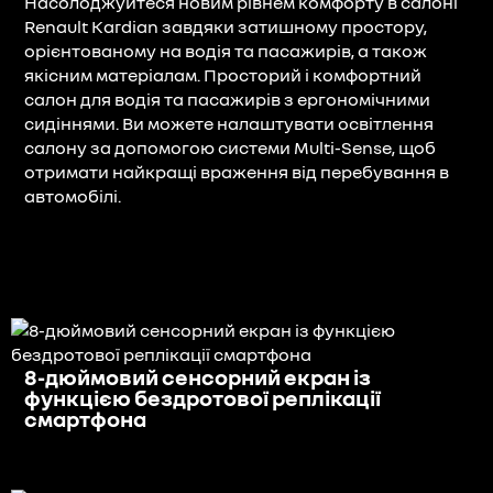
Насолоджуйтеся новим рівнем комфорту в салоні
Renault Kardian завдяки затишному простору,
орієнтованому на водія та пасажирів, а також
якісним матеріалам. Просторий і комфортний
салон для водія та пасажирів з ергономічними
сидіннями. Ви можете налаштувати освітлення
салону за допомогою системи Multi-Sense, щоб
отримати найкращі враження від перебування в
автомобілі.
8-дюймовий сенсорний екран із
функцією бездротової реплікації
смартфона