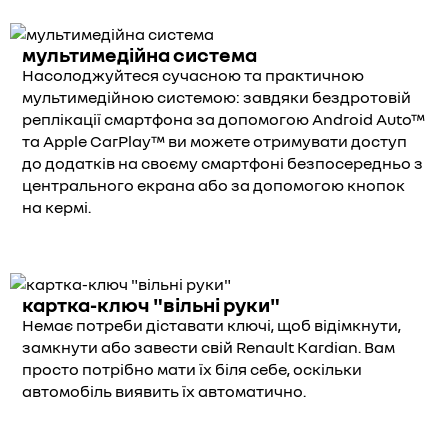
мультимедійна система
Насолоджуйтеся сучасною та практичною
мультимедійною системою: завдяки бездротовій
реплікації смартфона за допомогою Android Auto™
та Apple CarPlay™ ви можете отримувати доступ
до додатків на своєму смартфоні безпосередньо з
центрального екрана або за допомогою кнопок
на кермі.
картка-ключ "вільні руки"
Немає потреби діставати ключі, щоб відімкнути,
замкнути або завести свій Renault Kardian. Вам
просто потрібно мати їх біля себе, оскільки
автомобіль виявить їх автоматично.