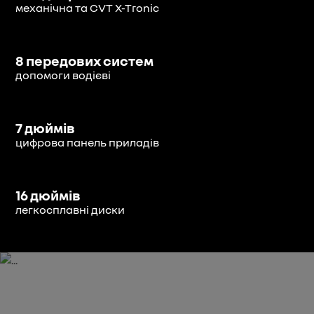
механічна та CVT X-Tronic
8 передових систем
допомоги водієві
7 дюймів
цифрова панель приладів
16 дюймів
легкосплавні диски