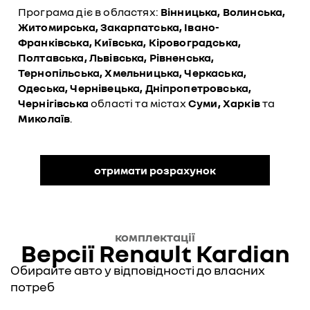
Програма діє в областях:
Вінницька, Волинська,
Житомирська, Закарпатська, Івано-
Франківська, Київська, Кіровоградська,
Полтавська, Львівська, Рівненська,
Тернопільська, Хмельницька, Черкаська,
Одеська, Чернівецька, Дніпропетровська,
Чернігівська
області та містах
Суми, Харків
та
Миколаїв
.
отримати розрахунок
комплектації
Версії Renault Kardian
Обирайте авто у відповідності до власних
потреб