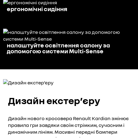
ергономічні сидіння
налаштуйте освітлення салону за
допомогою системи Multi-Sense
Дизайн екстер’єру
Дизайн нового кросовера Renault Kardian змінює
правила гри завдяки своїм стрімким, сучасним і
динамічним лініям. Масивні передні бампери