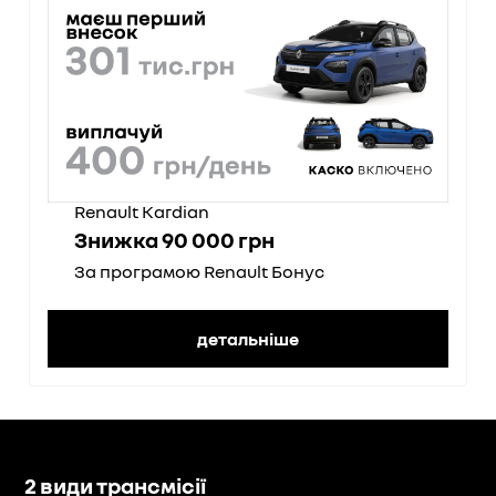
Renault Kardian
Знижка 90 000 грн
За програмою Renault Бонус
детальніше
2 види трансмісії