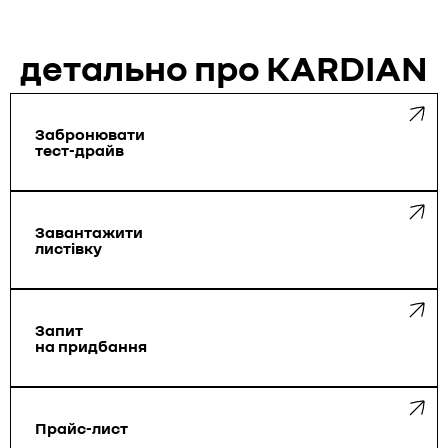
детально про KARDIAN
Забронювати
тест-драйв
Завантажити
листівку
Запит
на придбання
Прайс-лист