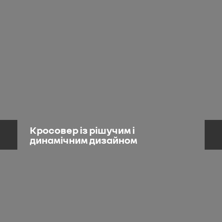
Кросовер із рішучим і
динамічним дизайном