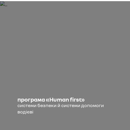
програма «Human first»
системи безпеки й системи допомоги
водієві