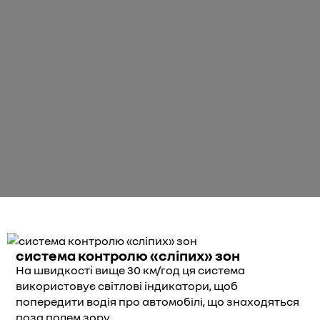
система контролю «сліпих» зон
На швидкості вище 30 км/год ця система
використовує світлові індикатори, щоб
попередити водія про автомобілі, що знаходяться
поза полем зору.