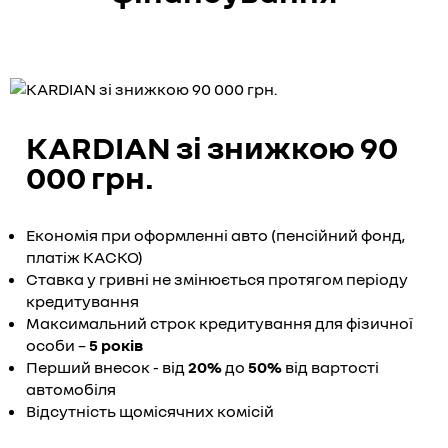
KARDIAN зі знижкою 90
000 грн.
Економія при оформленні авто (пенсійний фонд,
платіж КАСКО)
Ставка у гривні не змінюється протягом періоду
кредитування
Максимальний строк кредитування для фізичної
особи –
5 років
Перший внесок - від
20%
до
50%
від вартості
автомобіля
Відсутність щомісячних комісій